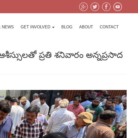
& NEWS
GET INVOLVED
BLOG
ABOUT
CONTACT
ీస్సులతో ప్రతి శనివారం అన్నప్రసాద