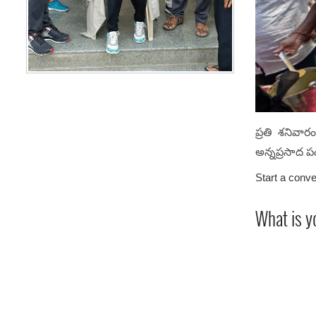
ప్రతి శనివా
అన్నప్రసాద పం
Start a conve
What is y