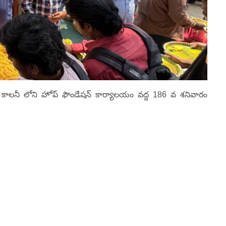
ా కాలనీ లోని హోప్ ఫౌండేషన్ కార్యాలయం వద్ద 186 వ శనివారం