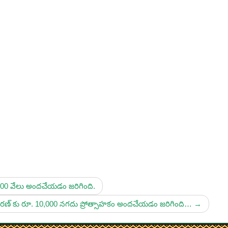
000 వేలు అందచేయడం జరిగింది.
వికిరణ్ కు రూ. 10,000 నగదు ప్రోత్సాహకం అందచేయడం జరిగింది…
→