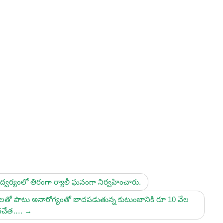
్వర్యంలో తిరంగా ర్యాలీ ఘనంగా నిర్వహించారు.
ొడుగులతో పాటు అనారోగ్యంతో బాదపడుతున్న కుటుంబానికి రూ 10 వేల
దచేత….
→