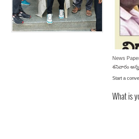
News Paper 
శనివారం అన్నప
Start a conve
What is y