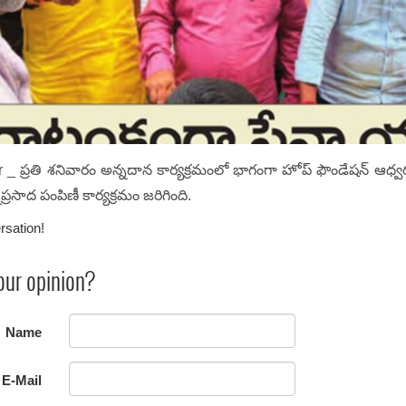
_ ప్రతి శనివారం అన్నదాన కార్యక్రమంలో భాగంగా హోప్ ఫౌండేషన్ ఆధ్వ
్రసాద పంపిణీ కార్యక్రమం జరిగింది.
rsation!
our opinion?
Name
E-Mail