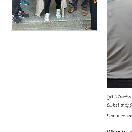
ప్రతి శనివార
పంపిణీ కార్యక
Start a conve