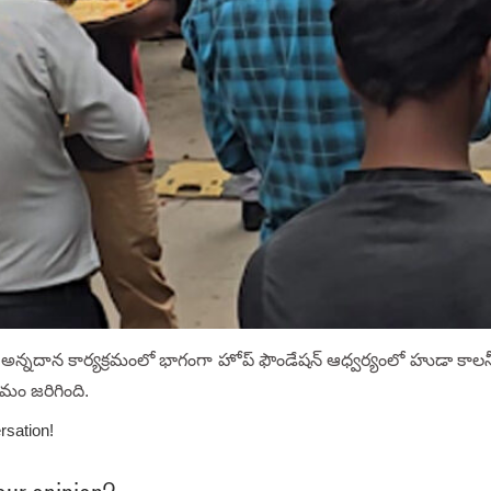
ం అన్నదాన కార్యక్రమంలో భాగంగా హోప్ ఫౌండేషన్ ఆధ్వర్యంలో హుడా కాలన
్రమం జరిగింది.
rsation!