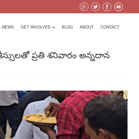
& NEWS
GET INVOLVED
BLOG
ABOUT
CONTACT
్సులతో ప్రతి శనివారం అన్నదాన