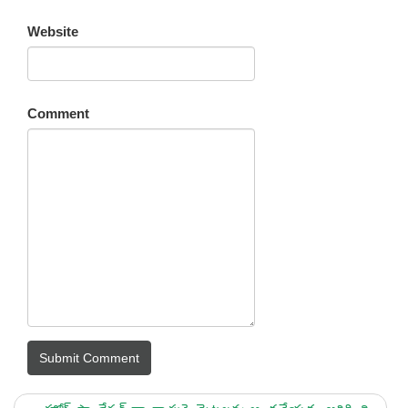
Website
Comment
Submit Comment