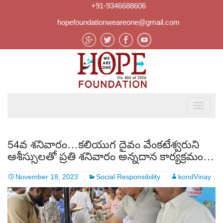
+91-9346688606
hopefoundationweareone@gmail.com
54వ శనివారం…కలియుగ దైవం వేంకటేశ్వరుని
ఆశీస్సులతో ప్రతి శనివారం అన్నదాన కార్యక్రమం…
November 18, 2023
Social Responsibility
kondVinay