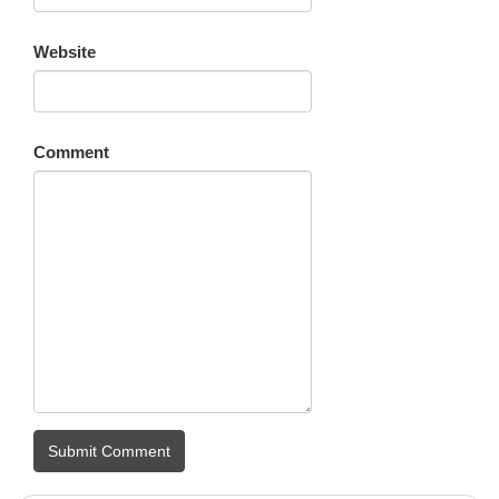
Website
Comment
Submit Comment