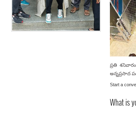
ప్రతి శనివా
అన్నప్రసాద పం
Start a conve
What is y