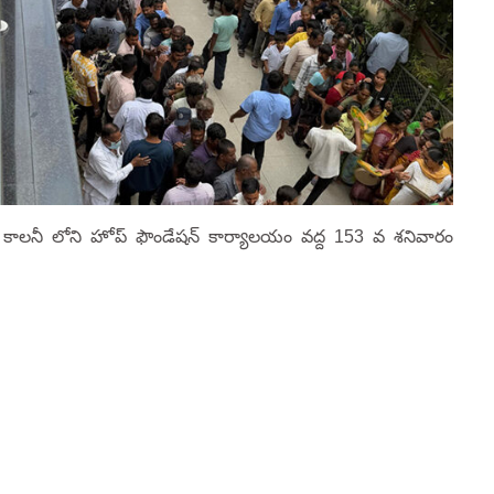
ా కాలనీ లోని హోప్ ఫౌండేషన్ కార్యాలయం వద్ద 153 వ శనివారం