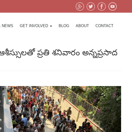
& NEWS
GET INVOLVED
BLOG
ABOUT
CONTACT
ీస్సులతో ప్రతి శనివారం అన్నప్రసాద