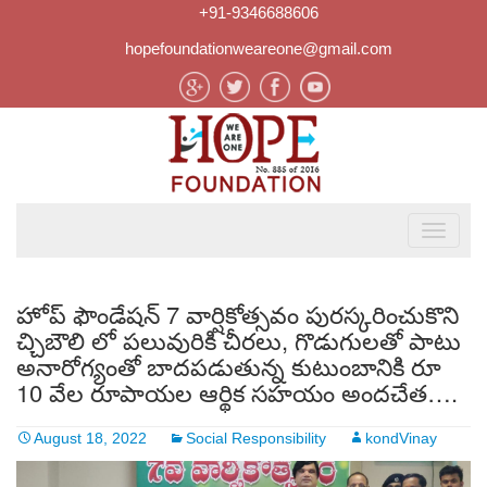
+91-9346688606
hopefoundationweareone@gmail.com
హోప్ ఫౌండేషన్ 7 వార్షికోత్సవం పురస్కరించుకొని
చ్చిబౌలి లో పలువురికి చీరలు, గొడుగులతో పాటు
అనారోగ్యంతో బాదపడుతున్న కుటుంబానికి రూ
10 వేల రూపాయల ఆర్థిక సహయం అందచేత….
August 18, 2022
Social Responsibility
kondVinay