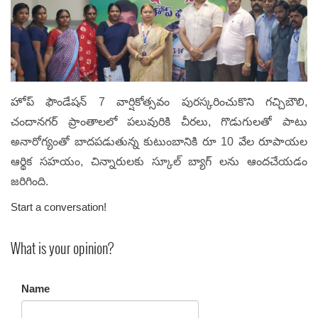
హోప్ ఫౌండేషన్ 7 వార్షికోత్సవం పురస్కరించుకొని గచ్చిబౌలి,
చందానగర్ ప్రాంతాలలో పలువురికి చీరలు, గొడుగులతో పాటు
అనారోగ్యంతో బాదపడుతున్న కుటుంబానికి రూ 10 వేల రూపాయల
ఆర్థిక సహయం, చిన్నారులకు స్కూల్ బ్యాగ్ లను ఆందచేయడం
జరిగింది.
Start a conversation!
What is your opinion?
Name