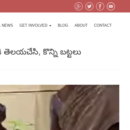
& NEWS
GET INVOLVED
BLOG
ABOUT
CONTACT
ి తెలయచేసి, కొన్ని బట్టలు