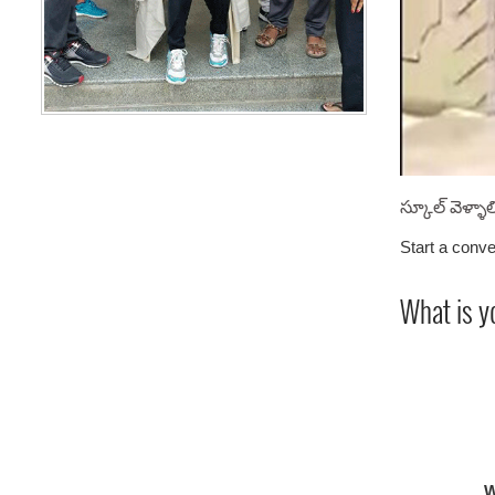
స్కూల్ వెళ్ళ
Start a conve
What is y
W