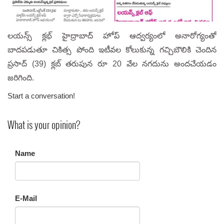
లయన్స్ క్లభ్ హైద్రాబాద్ హోప్ ఆద్వర్యంలో అనారోగ్యంతో
బాదపడుతూ చికిత్స పోంది ఇటీవల కోలుకున్న గచ్చిబౌలికి చెందిన
ప్రసాద్ (39) క్లబ్ తరుపున రూ 20 వేల నగదును అందచేయడం
జరిగింది.
Start a conversation!
What is your opinion?
Name
E-Mail