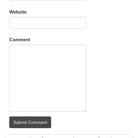
Website
Comment
Submit Comment