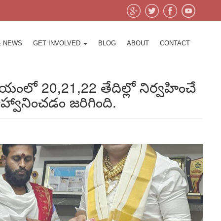
& NEWS
GET INVOLVED
BLOG
ABOUT
CONTACT
ేవాలయంలో 20,21,22 తేదిల్లో నిర్వహించే
హ్వానించడం జరిగింది.