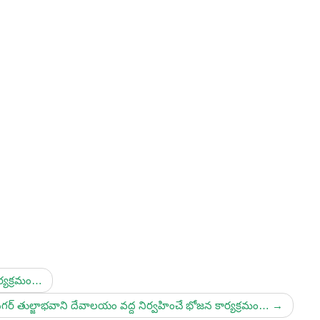
ర్యక్రమం…
గర్ తుల్జాభవాని దేవాలయం వద్ద నిర్వహించే భోజన కార్యక్రమం…
→