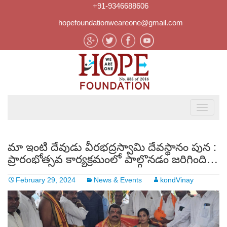
+91-9346688606
hopefoundationweareone@gmail.com
మా ఇంటి దేవుడు వీరభద్రస్వామి దేవస్థానం పున :
ప్రారంభోత్సవ కార్యక్రమంలో పాల్గొనడం జరిగింది…
February 29, 2024
News & Events
kondVinay