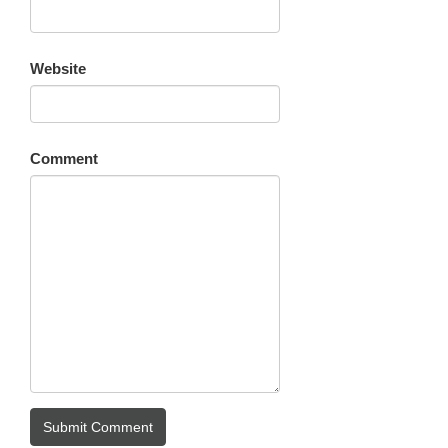
Website
Comment
Submit Comment