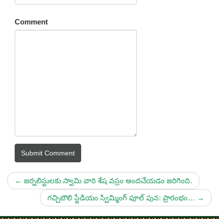
Comment
Submit Comment
←
జర్నలిస్టులకు స్వామి వారి శేష వస్రం అందచేయడం జరిగింది.
గచ్చిబౌలి స్టేడియం స్విమ్మింగ్ పూల్ పున: ప్రారంభం…
→