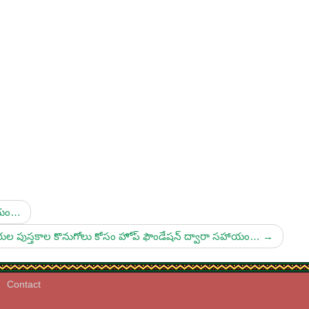
హాయం…
నారుల పుస్తకాల కొనుగోలు కోసం హోప్ ఫౌండేషన్ ద్వారా సహాయం…
→
Contact