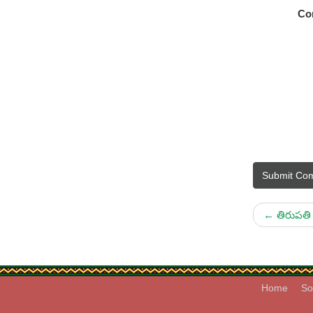
Co
Submit Co
←
తిరుపతి 
Home
So