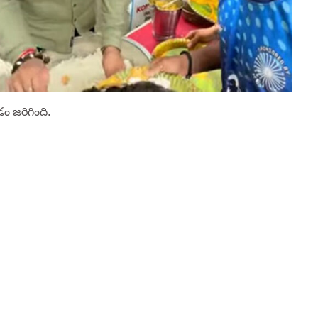
ం జరిగింది.