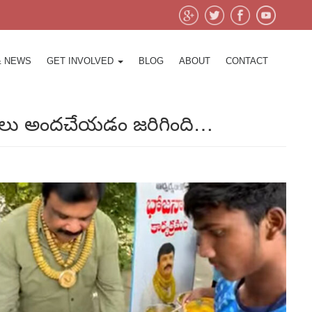
& NEWS
GET INVOLVED
BLOG
ABOUT
CONTACT
జనాలు అందచేయడం జరిగింది…