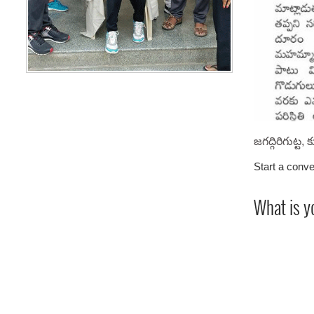
జగద్గిరిగుట్
Start a conve
What is y