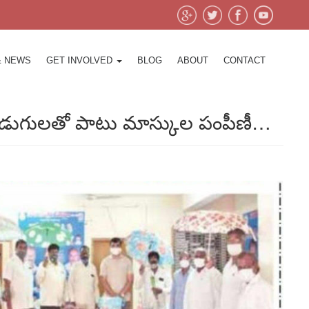
& NEWS
GET INVOLVED
BLOG
ABOUT
CONTACT
ో గొడుగులతో పాటు మాస్కుల పంపీణీ…