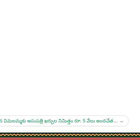
న విమలమ్మకు అసుపత్రి ఖర్చుల నిమిత్తం రూ. 5 వేలు అందచేత…
→