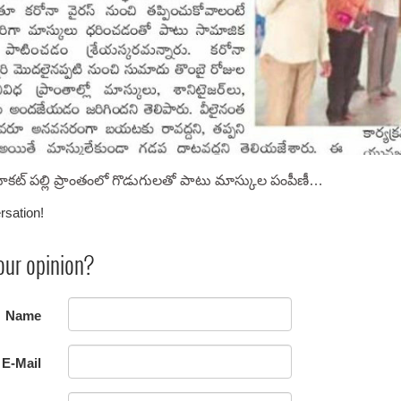
ట, కూకట్ పల్లి ప్రాంతంలో గొడుగులతో పాటు మాస్కుల పంపీణీ…
rsation!
our opinion?
Name
E-Mail