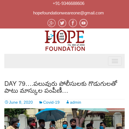
+91-9346688606
hopefoundationweareone@gmail.com
DAY 79….పలువురు పోలీసులకు గొడుగులతో
పాటు మాస్కుల పంపీణీ…
June 8, 2020
Covid-19
admin