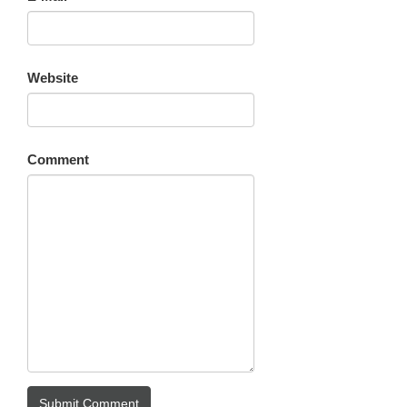
Website
Comment
Submit Comment