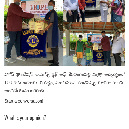
హోఫ్ ఫౌండేషన్, లయన్స్ క్లభ్ అఫ్ శేరిలింగంపల్లి మిత్రా అద్వర్యంలో
100 కుటుంబాలకు బియ్యం, మంచినూనె, కందిపప్పు, కూరగాయలను
అందచేయడం జరిగింది.
Start a conversation!
What is your opinion?