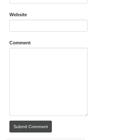
Website
Comment
Submit Comment