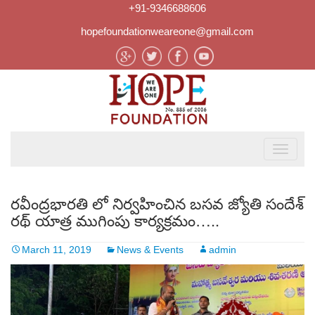
+91-9346688606
hopefoundationweareone@gmail.com
రవీంద్రభారతి లో నిర్వహించిన బసవ జ్యోతి సందేశ్
రథ్ యాత్ర ముగింపు కార్యక్రమం…..
March 11, 2019
News & Events
admin