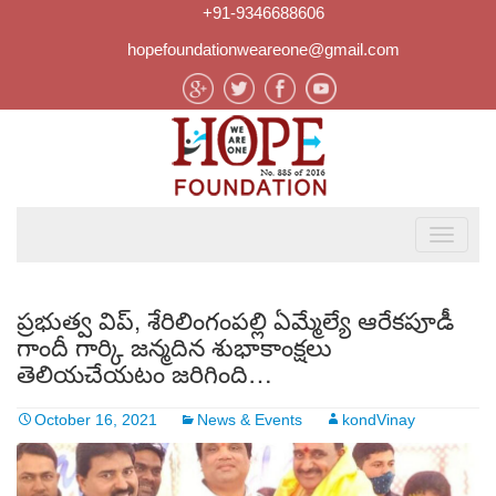
+91-9346688606
hopefoundationweareone@gmail.com
ప్రభుత్వ విప్, శేరిలింగంపల్లి ఏమ్మేల్యే ఆరేకపూడీ
గాందీ గార్కి జన్మదిన శుభాకాంక్షలు
తెలియచేయటం జరిగింది…
October 16, 2021
News & Events
kondVinay